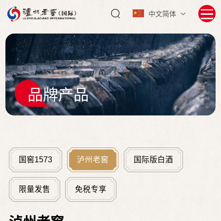
中文简体
品牌产品
国窖1573
泸州老窖
国际版白酒
限量发售
免税专享