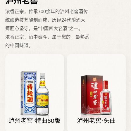
泸州老窖
浓香正宗，传承700余年的泸州老窖酒传
统酿造技艺酸制而成，历经24代酿酒大
师匠心坚守，是“中国四大名酒”之一。
浓香正宗，酒中泰斗，属于您的，最熟悉
的中国味道。
泸州老窖·头曲
泸州老窖·特曲60版