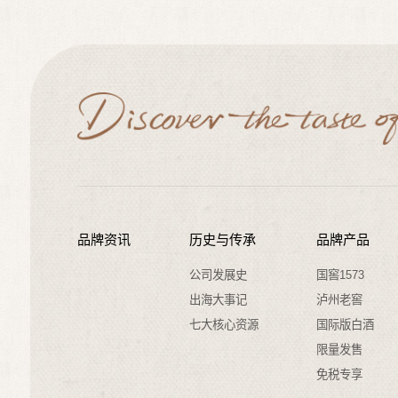
品牌资讯
历史与传承
品牌产品
公司发展史
国窖1573
出海大事记
泸州老窖
七大核心资源
国际版白酒
限量发售
免税专享