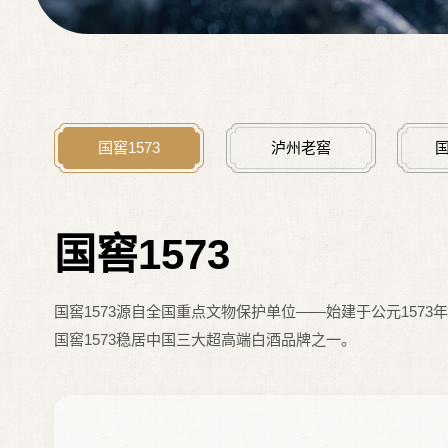
国窖1573
泸州老窖
国窖1573
国窖1573源自全国重点文物保护单位——始建于公元1573
国窖1573稳居中国三大超高端白酒品牌之一。