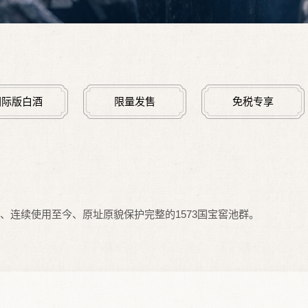
国际版白酒
限量发售
免税专享
年、连续使用至今、原址原貌保护完整的1573国宝窖池群。