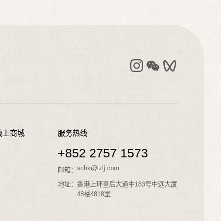
线上商城
服务热线
+852 2757 1573
schk@lzlj.com
邮箱：
地址：
香港上环皇后大道中183号中远大厦
48楼4818室