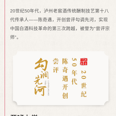
20世纪50年代，泸州老窖酒传统酬制技艺第十八
代传承人——陈奇遇，开创尝评勾调先河，实现
中国白酒科技革命的第三次跨越，被誉为“尝评宗
师”。