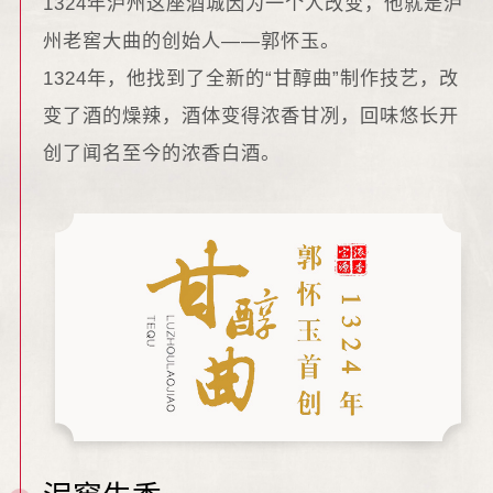
1324年泸州这座酒城因为一个人改变，他就是泸
州老窖大曲的创始人——郭怀玉。
1324年，他找到了全新的“甘醇曲”制作技艺，改
变了酒的燥辣，酒体变得浓香甘冽，回味悠长开
创了闻名至今的浓香白酒。