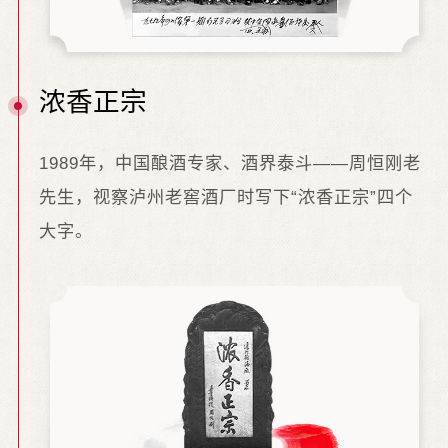
浓香正宗
1989年，中国酿酒专家、酒界泰斗——周恒刚老
先生，视察泸州老窖酒厂时写下“浓香正宗”四个
大字。