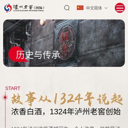
中文简体
历史与传承
START
浓香白酒，1324年泸州老窖创始