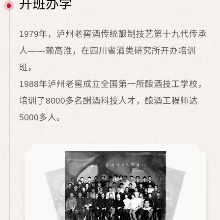
开班办学
1979年，泸州老窖酒传统酿制技艺第十九代传承
人——赖高淮，在四川省酒类研究所开办培训
班。
1988年泸州老窖成立全国第一所酿酒技工学校，
培训了8000多名酬酒科技人才，酿酒工程师达
5000多人。