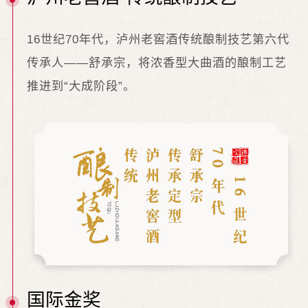
16世纪70年代，泸州老窖酒传统酿制技艺第六代
传承人——舒承宗，将浓香型大曲酒的酿制工艺
推进到“大成阶段”。
国际金奖