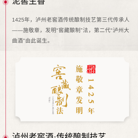
泥窖生香
1425年，泸州老窖酒传统酿制技艺第三代传承人
——施敬章，发明“窖藏酿制”法，第二代“泸州大
曲酒”由此诞生。
泸州老窖酒·传统酿制技艺